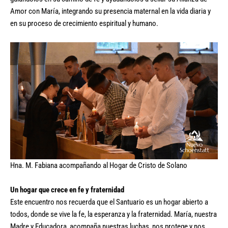
Amor con María, integrando su presencia maternal en la vida diaria y
en su proceso de crecimiento espiritual y humano.
Hna. M. Fabiana acompañando al Hogar de Cristo de Solano
Un hogar que crece en fe y fraternidad
Este encuentro nos recuerda que el Santuario es un hogar abierto a
todos, donde se vive la fe, la esperanza y la fraternidad. María, nuestra
Madre y Educadora, acompaña nuestras luchas, nos protege y nos