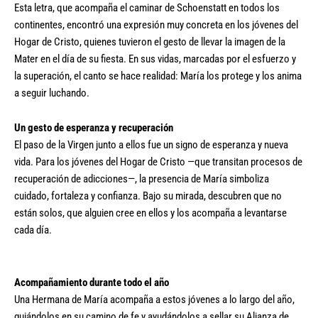
Esta letra, que acompaña el caminar de Schoenstatt en todos los
continentes, encontró una expresión muy concreta en los jóvenes del
Hogar de Cristo, quienes tuvieron el gesto de llevar la imagen de la
Mater en el día de su fiesta. En sus vidas, marcadas por el esfuerzo y
la superación, el canto se hace realidad: María los protege y los anima
a seguir luchando.
Un gesto de esperanza y recuperación
El paso de la Virgen junto a ellos fue un signo de esperanza y nueva
vida. Para los jóvenes del Hogar de Cristo —que transitan procesos de
recuperación de adicciones—, la presencia de María simboliza
cuidado, fortaleza y confianza. Bajo su mirada, descubren que no
están solos, que alguien cree en ellos y los acompaña a levantarse
cada día.
Acompañamiento durante todo el año
Una Hermana de María acompaña a estos jóvenes a lo largo del año,
guiándolos en su camino de fe y ayudándolos a sellar su Alianza de