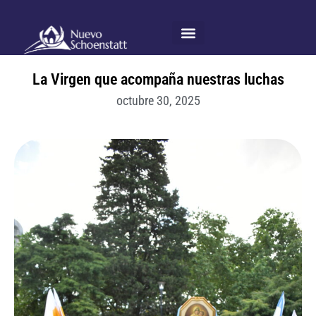
Ir
al
contenido
La Virgen que acompaña nuestras luchas
octubre 30, 2025