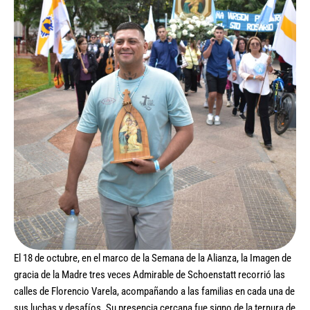
El 18 de octubre, en el marco de la Semana de la Alianza, la Imagen de
gracia de la Madre tres veces Admirable de Schoenstatt recorrió las
calles de Florencio Varela, acompañando a las familias en cada una de
sus luchas y desafíos. Su presencia cercana fue signo de la ternura de